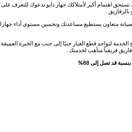
ستحق اهتمام أكبر لأمتلاكك جهاز دايو ندعوك للتعرف على ا
بالزقازيق .
يانة متعاون يستطيع مساعدتك وتحسين مستوي أداء جهازك ب
الخدمة لتواجد قطع الغيار جنبًا إلى جنب مع الخبرة العميقة 
قازيق فريقناً متأهب لخدمتك .
نسبة قد تصل إلى 88%