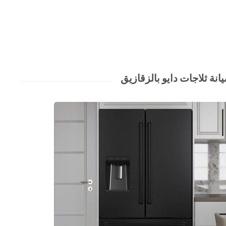
انة ثلاجات دايو بالزقازيق