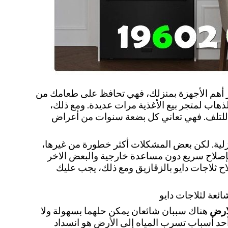
بر أهم الأجهزة بمنزلك، فهي تحافظ على طعامك من
لذهاب لمتجر بيع الأغذية مرات عديدة. ومع ذلك،
ة للتلف. فهي تعاني كل بضعة سنوات من أعراض
منزلية. لكن بعض المشكلات أكثر خطورة من غيرها،
ا بإصلاح سريع دون مساعدة خارجية والبعض الاخر
اح ثلاجات دايو بالزقازيق ومع ذلك، يجب عليك
ئعة لثلاجات دايو
لارض
هناك سببان شائعان يمكن حلهما بسهولة ولا
د أسباب تسرب المياه إلى الأرض هو انسداد