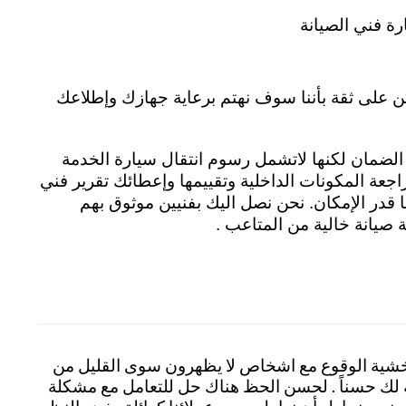
رة فني الصيانة
ن على ثقة بأننا سوف نهتم برعاية جهازك وإطلاعك
لمصنعية داخل فترة الضمان لكنها لاتشمل رسوم انتقال سيارة الخدمة
راجعة المكونات الداخلية وتقييمها وإعطائك تقرير فني
 قدر الإمكان. نحن نصل اليك بفنيين موثوق بهم
صيانة خالية من المتاعب .
 خشية الوقوع مع اشخاص لا يظهرون سوى القليل من
لقة لك حسناً . لحسن الحظ هناك حل للتعامل مع مشكلة