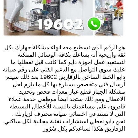
هو الرقم الذي تسطيع معه انهاء مشكلة جهازك بكل
ثقة واريحية أنه يساعك بكافة الوسائل الممكنة
لتستعيد عمل اجهزة دايو كما كانت قبل تعطلها ما
عليك سوي التواصل مع الدعم الفني على رقم صيانة
دايو الخط الساخن بالزقازيق 19602 بعد ذلك سيتم
أرسال فني متخصص بسيارة بها كل ما يلزم لحل
مشكلة الجهاز قطع غيار معدات فحص وتحديد
الاعطال ومع ذلك ستجد ايضاً موظفي خدمة عملاء
قادرون على مساعدتك بالنسبة للأعطال البسيطة
التي لا تستدعي اخصائي صيانة محترف لزيارتك .
نحن دايو نعطي استشارات تقنية مجانية لكل ساكني
الزقازيق هكذا نساعدكم بكل سُرُور