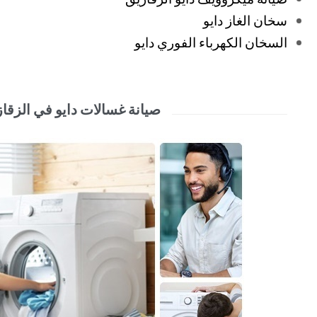
سخان الغاز دايو
السخان الكهرباء الفوري دايو
صيانة غسالات دايو في الزقا