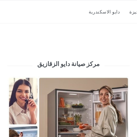
يزة
دايو الاسكندرية
مركز صيانة دايو الزقازيق