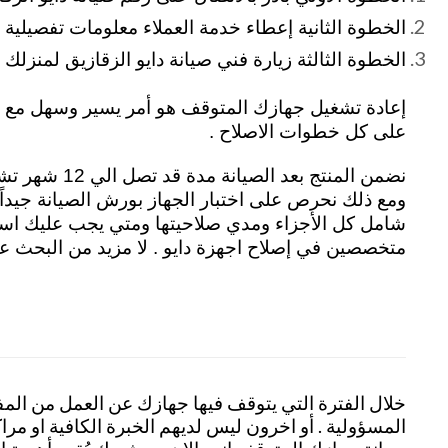
الخطوة الثانية إعطاء خدمة العملاء معلومات تفصيلية
الخطوة الثالثة زيارة فني صيانة دايو الزقازيق لمنزلك واصلاح ال
إعادة تشغيل جهازك المتوقف هو أمر يسير وسهل مع مر
على كل خطوات الاصلاح .
نضمن المنتج
ومع ذلك نحرص على اختبار الجهاز بورش الصيانة جيداً ق
شامل كل الأجزاء ومدي صلاحيتها ومتي يجب عليك است
متخصصين في إصلاح اجهزة دايو . لا مزيد من البحث عن
خلال الفترة التي يتوقف فيها جهازك عن العمل من ال
المسؤولية . أو اخرون ليس لديهم الخبرة الكافية او مرا