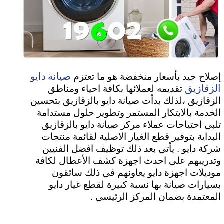
صيانة دايو
إصلاح جيد بأسعار منخفضة هو ما تعتزم
الزقازيق
تقديمه لعملائها بكافة احياء ومناطق
الزقازيق ،لذلك بدأت صيانة دايو بالزقازيق بتحسين
الخدمة بالابتكار المستمر وتطوير حلول مستدامة
تلبي احتياجات عملاء مركز صيانة دايو بالزقازيق
البداية بتوفير قطع الغيار الاصلية لقائمة منتجات
شركة دايو . يأتي بعد ذلك توظيف افضل الفنيين
وتدريبهم على احدث اجهزة كشف الأعطال لكافة
موديلات اجهزة دايو يعاونهم في ذلك سائقون
بسيارات صيانة بها نسبة كبيرة لقطع غيار دايو
المعتمدة بضمان المركز الرئيسي .