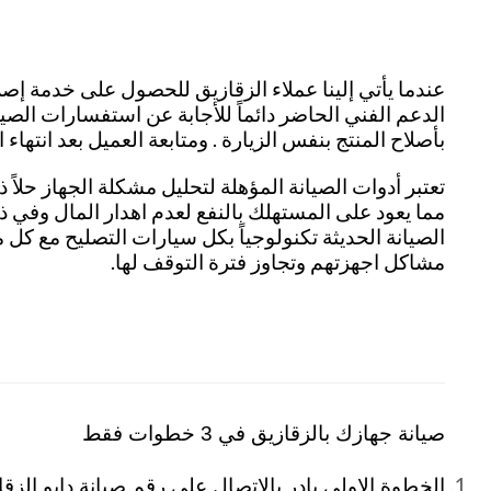
عندما يأتي إلينا عملاء الزقازيق للحصول على خدمة إصل
الدعم الفني الحاضر دائماً للأجابة عن استفسارات الصي
بأصلاح المنتج بنفس الزيارة . ومتابعة العميل بعد انته
تعتبر أدوات الصيانة المؤهلة لتحليل مشكلة الجهاز حلاً 
مما يعود على المستهلك بالنفع لعدم اهدار المال وفي ذا
الصيانة الحديثة تكنولوجياً بكل سيارات التصليح مع كل
مشاكل اجهزتهم وتجاوز فترة التوقف لها.
صيانة جهازك بالزقازيق في 3 خطوات فقط
الخطوة الاولي بادر بالاتصال على رقم صيانة دايو الزقازيق 