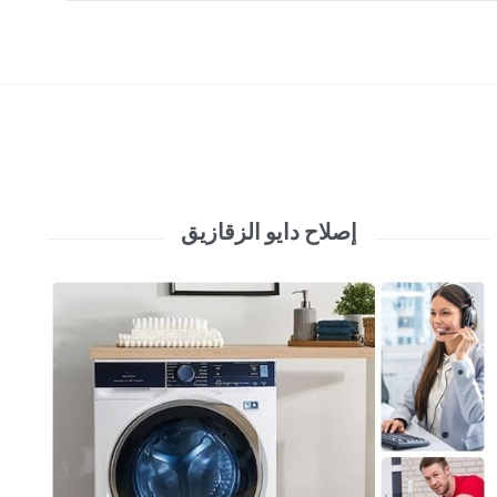
إصلاح دايو الزقازيق