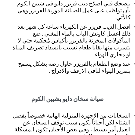
ينصحك فني اصلاح ديب فريزر دايو في شبين الكوم
بأن تواظب على عمل الصيانة الدورية للفريزر وهي
كالأتي.
افصل الديب فريزر عن الكهرباء ساعة كل شهر بعد
ذلك اغسل كاوتش الباب بالماء المغلي . ضع
المأكولات المخزنة بالفريزر بأكياس مُحكمة حتي لا
يتسرب منها بقايا طعام تسبب بانسداد تصريف المياة
او مجاري الهواء
عند وضع الطعام بالفريزر حاول رصه بشكل يسمح
بتمرير الهواء لباقي الارفف والادراج .
صيانة سخان دايو بشبين الكوم
السخانات من الاجهزة المنزلية الهامة خصوصاً بفصل
الشتاء لكن أحياناً يكون سبب توقف السخان عن
العمل أمر بسيط ، وفي بعض الأحيان تكون المشكلة