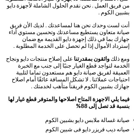
من فريق العمل . نحن نقدم الحلول الشاملة لأجهزة دايو
بشبين الكوم .
أنت لست وحدك نحن هنا لمساعدتك . لديك الأن فريق
صيانة متعاون يستطيع مساعدتك وتحسين مستوي أداء
جهازك بما في ذلك إجهزة دايو القديمة مع ضمان
إسترداد الأموال إذا لم تحصل على الخدمة المطلوبة .
ومع ذلك
واثقون بمقدرتنا
على إصلاح منتجات دايو ونجاح
الخدمة لتواجد قطع الغيار جنبًا إلى جنب مع الخبرة
العميقة لفريق صيانة دايو هم مستعدون تماما لتلبية
احتياجات عملائنا . لا تشكل المسافة عائقًا أمام اصلاح
جهازك بشبين الكوم فريقناً متأهب لخدمتك .
فيما يلي الاجهزة المتاح اصلاحها والمتوفر قطع غيار لها
بنسبة قد تصل إلى 88%
صيانة غسالة ملابس دايو بشبين الكوم
صيانه ديب فريزر دايو فى شبين الكوم