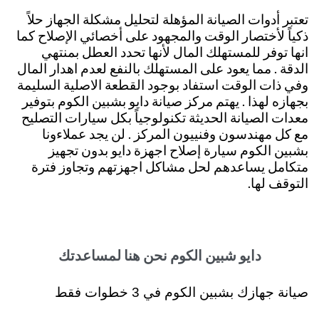
تعتبر أدوات الصيانة المؤهلة لتحليل مشكلة الجهاز حلاً
ذكياً لأختصار الوقت والمجهود على أخصائي الإصلاح كما
انها توفر للمستهلك المال لأنها تحدد العطل بمنتهي
الدقة . مما يعود على المستهلك بالنفع لعدم اهدار المال
وفي ذات الوقت استفاد بوجود القطعة الاصلية السليمة
بجهازه لهذا . يهتم مركز صيانة دايو بشبين الكوم بتوفير
معدات الصيانة الحديثة تكنولوجياً بكل سيارات التصليح
مع كل مهندسون وفنييون المركز . لن يجد عملاءونا
بشبين الكوم سيارة إصلاح اجهزة دايو بدون تجهيز
متكامل يساعدهم لحل مشاكل اجهزتهم وتجاوز فترة
التوقف لها.
دايو شبين الكوم نحن هنا لمساعدتك
صيانة جهازك بشبين الكوم في 3 خطوات فقط