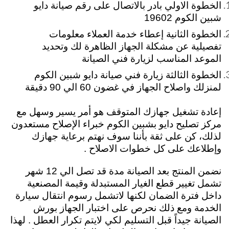
الخطوة الاولي بادر بالاتصال على رقم صيانة دايو
شبين الكوم 19602
الخطوة الثانية إعطاء خدمة العملاء معلومات
تفصيلية عن مشكلة الجهاز الظاهرة لك وتحديد
الموعد المناسب لزيارة فني الصيانة
الخطوة الثالثة زيارة فني صيانة دايو شبين الكوم
لمنزلك واصلاح الجهاز في غضون 60 الي 90 دقيقة
إعادة تشغيل جهازك المتوقف هو أمر يسير وسهل مع
مركز تصليح دايو بشبين الكوم خبراء الإصلاح مستعدون
لذلك، كن على ثقة بأننا سوف نهتم برعاية جهازك
وإطلاعك على كل خطوات الاصلاح .
نضمن المنتج بعد الصيانة مدة قد تصل الي 12 شهر
تشمل تغيير قطع الغيار المستبدلة وقيمة المصنعية
داخل فترة الضمان لكنها لاتشمل رسوم انتقال سيارة
الخدمة ومع ذلك نحرص على اختبار الجهاز بورش
الصيانة جيداً قبل التسليم لكي لايتم تكرار العطل . لهذا