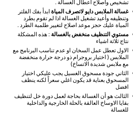
تشخيص واصلاح أعطال الغسالة .
غسالة الملابس دايو لاتصرف المياة
ابدأ بفك الفلتر
وتنظيفه وأعيد تشغيل الغسالة اذا لم تقوم بطرد
المياة عليك حجز موعد اصلاح لتغيير طلمبة الطرد .
مستوي التنظيف منخفض بالغسالة
: هذه المشكلة
نتاج ثلاثة اشياء
الاول تعطل عمل السخان او عدم تناسب البرنامج مع
الملابس ( اختيار بروجرام ذو درجة حرارة منخفضة
مع ملابس شديدة الاتساخ)
الثاني جودة مسحوق الغسيل يجب عليكي اختيار
المسحوق بعناية قد يكون اغلي سعراً لكنه ينظف
افضل
الثالث هو أن الغسالة بحاجة لعمل دورة خل لتنظيف
بقايا الاوساخ العالقة بالحلة الخارجية والداخلية
للغسالة