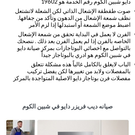
دايو شبين الكوم رقم الخدمة هو 19602
صوت طقطقة الإشعال الذاتي لكن الشعلة لاتشتعل
نظف شمعة الإشعال من الدهون وتأكد من جفافها.
اضبط موضع الشمعة أو استبدلها إذا لزم الأمر
الفرن لا يعمل في البداية تحقق من شمعة الإشعال
الخاصه بالفرن إذا لم يعمل الفرن بعد ذلك . ننصحك
بالتواصل مع اخصائي البوتاجازات بمركز صيانة دايو
في شبين الكوم هو ادري بالبوتاجاز جيداً
الباب لايغلق بالكامل غالباً هذه مشكلة تتعلق
بالمفصلات ولابد من تغييرها لكن يفضل تركيب
مفصلات فرن بوتاجاز دايو الاصلية المتواجدة بالمركز
صيانه ديب فريزر دايو في شبين الكوم