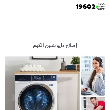
إصلاح دايو شبين الكوم