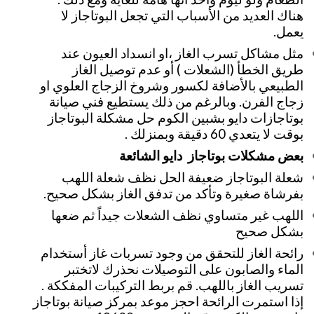
هناك العديد من الأسباب التي تجعل البوتاجاز لا
يعمل.
مثل مشاكل تسرب الغاز ،او انسداد العيون عند
طريق الخطأ (الشعلات ) أو عدم توصيل الغاز
الطبيعي بالأضافة لكسور وشروخ الزجاج العلوي او
زجاج الفرن. وبالرغم من ذلك يستطيع فني صيانة
بوتاجازات دايو بشبين الكوم حل مشكلة البوتاجاز
بوقت لا يتعدي 60 دقيقة وبمنزلك .
بعض مشكلات بوتاجاز دايو الشائعة
شعلة البوتاجاز ضعيفة الحل نظف شعلة اللهب
بفرشاة صغيرة وتأكد من تدفق الغاز بشكل صحيح.
اللهب غير متساوي نظف الشعلات جيداً ثم ضعها
بشكل صحيح
رائحة الغاز للتحقق من وجود تسربات غاز أستخدام
الماء والصابون على التوصيلات نحذرك لاتختبر
تسريب الغاز باللهب. قم بربط التركيبات المفككة .
إذا استمرت الرائحة احجز موعد بمركز صيانة بوتاجاز