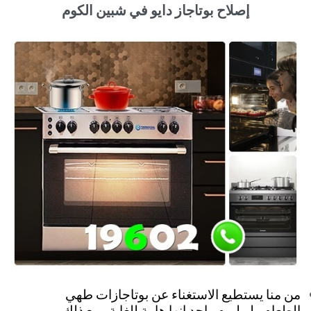
إصلاح بوتاجاز دايو في شبين الكوم
من منا يستطيع الاستغناء عن بوتاجازات طهي
الطعام ولو ليوم واحد انها هامة للغاية ومع ذلك .