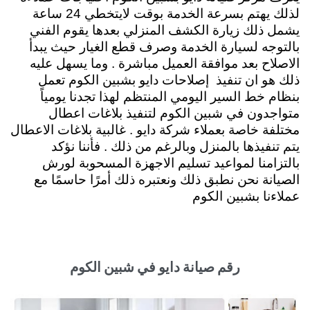
لذلك يهتم بسرعة الخدمة بوقت لايتخطي 24 ساعة
يشمل ذلك زيارة الكشف المنزلي بعدها يقوم الفني
بالتوجه لسيارة الخدمة وصرف قطع الغيار حيث يبدأ
الاصلاح بعد موافقة العميل مباشرة . وما يسهل عليه
ذلك هو ان تنفيذ إصلاحات دايو بشبين الكوم تعمل
بنظام خط السير اليومي المنتظم لهذا تجدنا يومياً
متواجدون في شبين الكوم لتنفيذ بلاغات اعطال
مختلفة خاصة بعملاء شركة دايو . غالبية بلاغات الاعطال
يتم تنفيذها بالمنزل وبالرغم من ذلك . فأننا نؤكد
بالتزامنا لمواعيد تسليم الاجهزة المسحوبة لورش
الصيانة نحن نطبق ذلك ونعتبره ذلك أمرًا حاسمًا مع
عملاءنا بشبين الكوم
رقم صيانة دايو في شبين الكوم