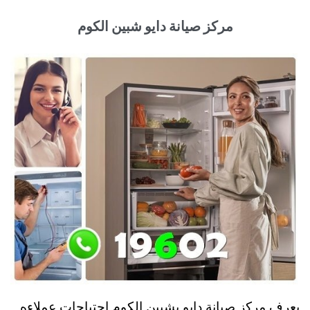
مركز صيانة دايو شبين الكوم
يعرف مركز صيانة دايو بشبين الكوم احتياجات عملاءه