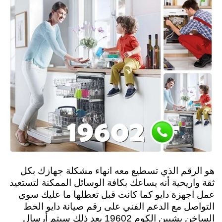
هو الرقم الذي تسطيع معه انهاء مشكلة جهازك بكل
ثقة واريحية أنه يساعك بكافة الوسائل الممكنة لتستعيد
عمل اجهزة دايو كما كانت قبل تعطلها ما عليك سوي
التواصل مع الدعم الفني على رقم صيانة دايو الخط
الساخن بشبين الكوم 19602 بعد ذلك سيتم أرسال