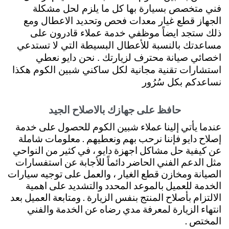
فني متخصص بسيارة بها كل ما يلزم لحل مشكلة
الجهاز قطع غيار معدات فحص وتحديد الاعطال ومع
ذلك ستجد ايضاً موظفي خدمة عملاء قادرون على
مساعدتك بالنسبة للأعطال البسيطة التي لا تستدعي
اخصائي صيانة محترف لزيارتك . نحن دايو نعطي
استشارات تقنية مجانية لكل ساكني شبين الكوم هكذا
نساعدكم بكل سُرُور
حافظ على جهازك بالاصلاح الجيد
عندما يأتي إلينا عملاء شبين الكوم للحصول على خدمة
إصلاح دايو فإننا نرحب بهم ونعطيهم . معلومات شاملة
عن كيفية حل مشاكل اجهزة دايو ، في كثير من النواحي
مثل الدعم الفني الحاضر دائماً للأجابة عن استفسارات
الصيانة ومخازن قطع الغيار ، والعمل على توجيه سيارات
الخدمة للعميل بالموعد المحدد والتشديد على اهمية
الالتزام بأصلاح المنتج بنفس الزيارة . ومتابعة العميل بعد
انتهاء الزيارة لمعرفة مدي رضاه عن الخدمة والفني
المختص .