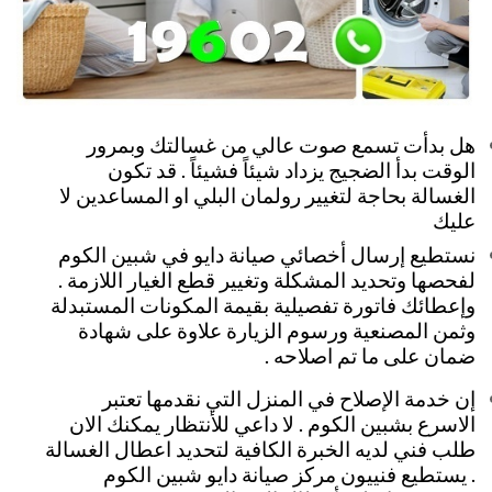
هل بدأت تسمع صوت عالي من غسالتك وبمرور
الوقت بدأ الضجيج يزداد شيئاً فشيئاً . قد تكون
الغسالة بحاجة لتغيير رولمان البلي او المساعدين لا
عليك
نستطيع إرسال أخصائي صيانة دايو في شبين الكوم
لفحصها وتحديد المشكلة وتغيير قطع الغيار اللازمة .
وإعطائك فاتورة تفصيلية بقيمة المكونات المستبدلة
وثمن المصنعية ورسوم الزيارة علاوة على شهادة
ضمان على ما تم اصلاحه .
إن خدمة الإصلاح في المنزل التي نقدمها تعتبر
الاسرع بشبين الكوم . لا داعي للأنتظار يمكنك الان
طلب فني لديه الخبرة الكافية لتحديد اعطال الغسالة
. يستطيع فنييون مركز صيانة دايو شبين الكوم