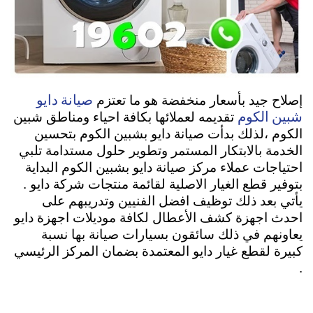
صيانة دايو
إصلاح جيد بأسعار منخفضة هو ما تعتزم
شبين الكوم
تقديمه لعملائها بكافة احياء ومناطق شبين
الكوم ،لذلك بدأت صيانة دايو بشبين الكوم بتحسين
الخدمة بالابتكار المستمر وتطوير حلول مستدامة تلبي
احتياجات عملاء مركز صيانة دايو بشبين الكوم البداية
بتوفير قطع الغيار الاصلية لقائمة منتجات شركة دايو .
يأتي بعد ذلك توظيف افضل الفنيين وتدريبهم على
احدث اجهزة كشف الأعطال لكافة موديلات اجهزة دايو
يعاونهم في ذلك سائقون بسيارات صيانة بها نسبة
كبيرة لقطع غيار دايو المعتمدة بضمان المركز الرئيسي
.