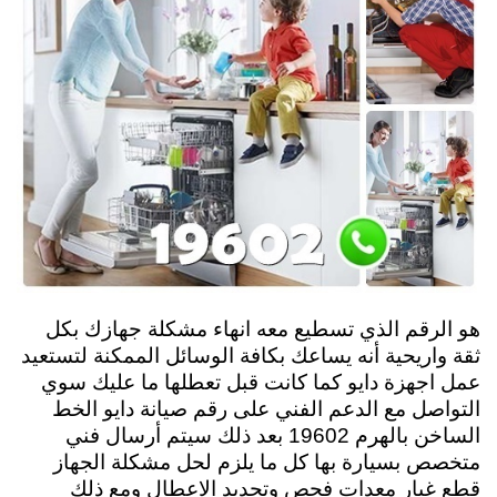
هو الرقم الذي تسطيع معه انهاء مشكلة جهازك بكل
ثقة واريحية أنه يساعك بكافة الوسائل الممكنة لتستعيد
عمل اجهزة دايو كما كانت قبل تعطلها ما عليك سوي
التواصل مع الدعم الفني على رقم صيانة دايو الخط
الساخن بالهرم 19602 بعد ذلك سيتم أرسال فني
متخصص بسيارة بها كل ما يلزم لحل مشكلة الجهاز
قطع غيار معدات فحص وتحديد الاعطال ومع ذلك