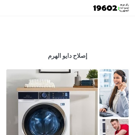
إصلاح دايو الهرم