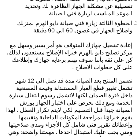
تفصيلية عن مشكلة الجهاز الظاهرة لك وتحديد
الموعد المناسب لزيارة فني الصيانة
الخطوة الثالثة زيارة فني صيانة دايو الهرم لمنزلك
واصلاح الجهاز في غضون 60 الي 90 دقيقة
إعادة تشغيل جهازك المتوقف هو أمر يسير وسهل مع
مركز تصليح دايو بالهرم خبراء الإصلاح مستعدون لذلك،
كن على ثقة بأننا سوف نهتم برعاية جهازك وإطلاعك
على كل خطوات الاصلاح .
نضمن المنتج بعد الصيانة مدة قد تصل الي 12 شهر
تشمل تغيير قطع الغيار المستبدلة وقيمة المصنعية
داخل فترة الضمان لكنها لاتشمل رسوم انتقال سيارة
الخدمة ومع ذلك نحرص على اختبار الجهاز بورش
الصيانة جيداً قبل التسليم لكي لايتم تكرار العطل . لهذا
يقوم خبراؤنا بمراجعة المكونات الداخلية وتقييمها
وإعطائك تقرير فني شامل كل الأجزاء ومدي صلاحيتها
ومتي يجب عليك استبدال احدها .
مهمتنا واضحة: وهي