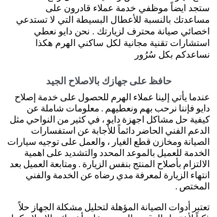
ستجد ايضاً موظفي خدمة عملاء قادرون على
مساعدتك بالنسبة للأعطال البسيطة التي لا تستدعي
اخصائي صيانة محترف لزيارتك . نحن دايو نعطي
استشارات تقنية مجانية لكل ساكني الهرم هكذا
نساعدكم بكل سُرُور
حافظ على جهازك بالاصلاح الجيد
عندما يأتي إلينا عملاء الهرم للحصول على خدمة إصلاح
دايو فإننا نرحب بهم ونعطيهم . معلومات شاملة عن
كيفية حل مشاكل اجهزة دايو ، في كثير من النواحي مثل
الدعم الفني الحاضر دائماً للأجابة عن استفسارات
الصيانة ومخازن قطع الغيار ، والعمل على توجيه سيارات
الخدمة للعميل بالموعد المحدد والتشديد على اهمية
الالتزام بأصلاح المنتج بنفس الزيارة . ومتابعة العميل بعد
انتهاء الزيارة لمعرفة مدي رضاه عن الخدمة والفني
المختص .
تعتبر أدوات الصيانة المؤهلة لتحليل مشكلة الجهاز حلاً