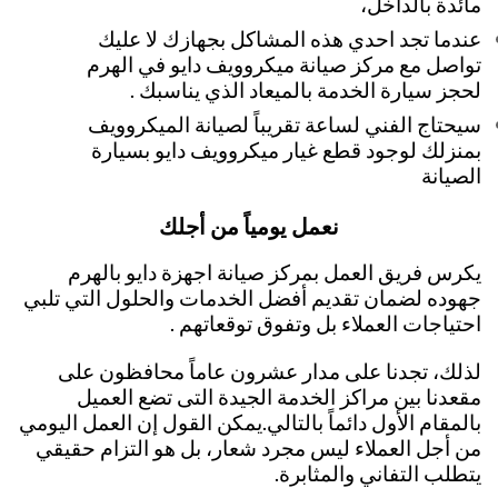
مائدة بالداخل،
عندما تجد احدي هذه المشاكل بجهازك لا عليك
تواصل مع مركز صيانة ميكروويف دايو في الهرم
لحجز سيارة الخدمة بالميعاد الذي يناسبك .
سيحتاج الفني لساعة تقريباً لصيانة الميكروويف
بمنزلك لوجود قطع غيار ميكروويف دايو بسيارة
الصيانة
نعمل يومياً من أجلك
يكرس فريق العمل بمركز صيانة اجهزة دايو بالهرم
جهوده لضمان تقديم أفضل الخدمات والحلول التي تلبي
احتياجات العملاء بل وتفوق توقعاتهم .
لذلك، تجدنا على مدار عشرون عاماً محافظون على
مقعدنا بين مراكز الخدمة الجيدة التى تضع العميل
بالمقام الأول دائماً بالتالي.يمكن القول إن العمل اليومي
من أجل العملاء ليس مجرد شعار، بل هو التزام حقيقي
يتطلب التفاني والمثابرة.