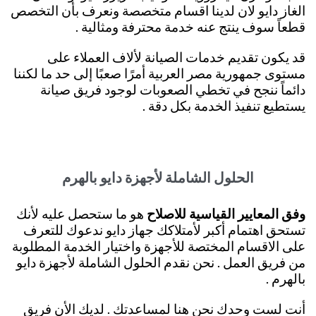
الغاز دايو لان لدينا اقسام متخصصة ونعرف بأن التخصص
قطعاً سوف ينتج عنه خدمة محترفة ومثالية .
قد يكون تقديم خدمات الصيانة لألاف العملاء على
مستوى جمهورية مصر العربية أمرًا صعبًا إلى حد ما لكننا
دائماً ننجح في تخطي الصعوبات لوجود فريق صيانة
يستطيع تنفيذ الخدمة بكل دقة .
الحلول الشاملة لأجهزة دايو بالهرم
وفق المعايير القياسية للاصلاح
هو ما ستحصل عليه لأنك
تستحق اهتمام أكبر لأمتلاكك جهاز دايو ندعوك للتعرف
على الاقسام المختصة للأجهزة واختيار الخدمة المطلوبة
من فريق العمل . نحن نقدم الحلول الشاملة لأجهزة دايو
بالهرم .
أنت لست وحدك نحن هنا لمساعدتك . لديك الأن فريق