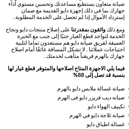
صيانة متعاون يستطيع مساعدتك وتحسين مستوي أداء
جهازك بما في ذلك إجهزة دايو القديمة مع ضمان
إسترداد الأموال إذا لم تحصل على الخدمة المطلوبة .
ومع ذلك
واثقون بمقدرتنا
على إصلاح منتجات دايو ونجاح
الخدمة لتواجد قطع الغيار جنبًا إلى جنب مع الخبرة
العميقة لفريق صيانة دايو هم مستعدون تماما لتلبية
احتياجات عملائنا . لا تشكل المسافة عائقًا أمام اصلاح
جهازك بالهرم فريقناً متأهب لخدمتك .
فيما يلي الاجهزة المتاح اصلاحها والمتوفر قطع غيار لها
بنسبة قد تصل إلى 88%
صيانة غسالة ملابس دايو بالهرم
صيانه ديب فريزر دايو فى الهرم
تكييف الهواء دايو
صيانة ثلاجة دايو في الهرم
غسالة اطباق دايو