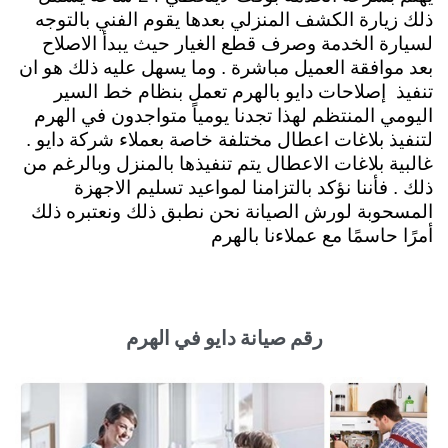
ذلك زيارة الكشف المنزلي بعدها يقوم الفني بالتوجه
لسيارة الخدمة وصرف قطع الغيار حيث يبدأ الاصلاح
بعد موافقة العميل مباشرة . وما يسهل عليه ذلك هو ان
تنفيذ إصلاحات دايو بالهرم تعمل بنظام خط السير
اليومي المنتظم لهذا تجدنا يومياً متواجدون في الهرم
لتنفيذ بلاغات اعطال مختلفة خاصة بعملاء شركة دايو .
غالبية بلاغات الاعطال يتم تنفيذها بالمنزل وبالرغم من
ذلك . فأننا نؤكد بالتزامنا لمواعيد تسليم الاجهزة
المسحوبة لورش الصيانة نحن نطبق ذلك ونعتبره ذلك
أمرًا حاسمًا مع عملاءنا بالهرم
رقم صيانة دايو في الهرم