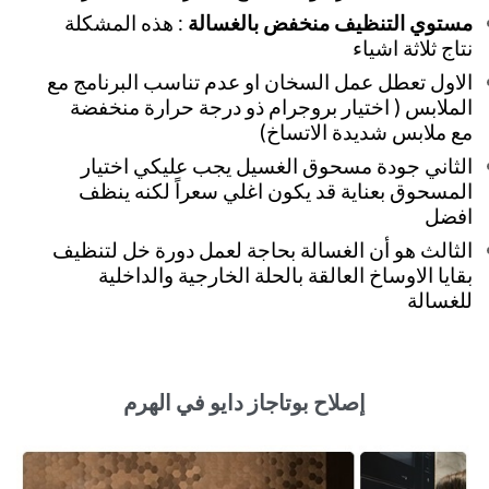
مستوي التنظيف منخفض بالغسالة
: هذه المشكلة
نتاج ثلاثة اشياء
الاول تعطل عمل السخان او عدم تناسب البرنامج مع
الملابس ( اختيار بروجرام ذو درجة حرارة منخفضة
مع ملابس شديدة الاتساخ)
الثاني جودة مسحوق الغسيل يجب عليكي اختيار
المسحوق بعناية قد يكون اغلي سعراً لكنه ينظف
افضل
الثالث هو أن الغسالة بحاجة لعمل دورة خل لتنظيف
بقايا الاوساخ العالقة بالحلة الخارجية والداخلية
للغسالة
إصلاح بوتاجاز دايو في الهرم