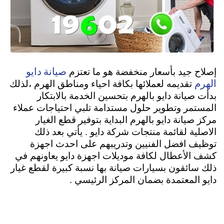
صيانة دايو
إصلاح جيد بأسعار منخفضة هو ما تعتزم
الهرم
تقديمه لعملائها بكافة احياء ومناطق الهرم ،لذلك
بدأت صيانة دايو بالهرم بتحسين الخدمة بالابتكار
المستمر وتطوير حلول مستدامة تلبي احتياجات عملاء
مركز صيانة دايو بالهرم البداية بتوفير قطع الغيار
الاصلية لقائمة منتجات شركة دايو . يأتي بعد ذلك
توظيف افضل الفنيين وتدريبهم على احدث اجهزة
كشف الأعطال لكافة موديلات اجهزة دايو يعاونهم في
ذلك سائقون بسيارات صيانة بها نسبة كبيرة لقطع غيار
دايو المعتمدة بضمان المركز الرئيسي .