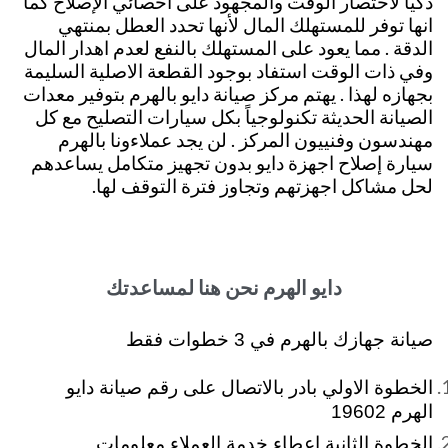
ذكياً لأختصار الوقت والمجهود على أخصائي الإصلاح كما
انها توفر للمستهلك المال لأنها تحدد العطل بمنتهي
الدقة . مما يعود على المستهلك بالنفع لعدم اهدار المال
وفي ذات الوقت استفاد بوجود القطعة الاصلية السليمة
بجهازه لهذا . يهتم مركز صيانة دايو بالهرم بتوفير معدات
الصيانة الحديثة تكنولوجياً بكل سيارات التصليح مع كل
مهندسون وفنييون المركز . لن يجد عملاءونا بالهرم
سيارة إصلاح اجهزة دايو بدون تجهيز متكامل يساعدهم
لحل مشاكل اجهزتهم وتجاوز فترة التوقف لها.
دايو الهرم نحن هنا لمساعدتك
صيانة جهازك بالهرم في 3 خطوات فقط
الخطوة الاولي بادر بالاتصال على رقم صيانة دايو
الهرم 19602
الخطوة الثانية إعطاء خدمة العملاء معلومات