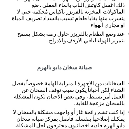
ذلك اغسل كاوتش الباب بالماء المغلي . ضع
المأكولات المخزنة بالفريزر بأكياس مُحكمة حتي لا
يتسرب منها بقايا طعام تسبب بانسداد تصريف المياة
او مجاري الهواء
عند وضع الطعام بالفريزر حاول رصه بشكل يسمح
بتمرير الهواء لباقي الارفف والادراج .
صيانة سخان دايو بالهرم
السخانات من الاجهزة المنزلية الهامة خصوصاً بفصل
الشتاء لكن أحياناً يكون سبب توقف السخان عن
العمل أمر بسيط ، وفي بعض الأحيان تكون المشكلة
بالسخان مزعجة للغاية .
إذا كنت تشم رائحة غاز أو واجهت مشكلة بالسخان لا
يمكنك إصلاحها بنفسك. فاتصل بمركز صيانة سخان
دايو الهرم فلديه اخصائيون محترفون لحل المشكلة.