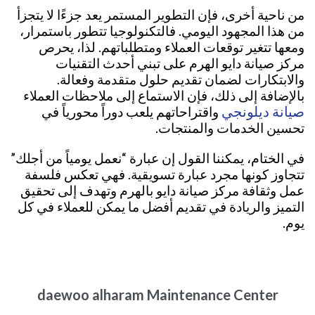
من ناحية أخرى، فإن التطوير المستمر يعد جزءًا لا يتجزأ
من هذا المجهود اليومي. فالتكنولوجيا تتطور باستمرار،
ومعها تتغير توقعات العملاء ومتطلباتهم. لذا، يحرص
مركز صيانة دايو الهرم على تبني أحدث التقنيات
والابتكارات لضمان تقديم حلول متقدمة وفعالة.
بالإضافة إلى ذلك، فإن الاستماع إلى ملاحظات العملاء
صيانة ديلونجي
واقتراحاتهم يلعب دوراً محورياً في
تحسين الخدمات والمنتجات.
في الختام، يمكننا القول إن عبارة “نعمل يومياً من أجلك”
تتجاوز كونها مجرد عبارة تسويقية. فهي تعكس فلسفة
عمل وثقافة مركز صيانة دايو بالهرم وتهدف إلى تحقيق
التميز والريادة في تقديم أفضل ما يمكن للعملاء في كل
يوم.
daewoo alharam Maintenance Center