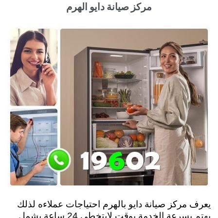
مركز صيانة دايو الهرم
يعرف مركز صيانة دايو بالهرم احتياجات عملاءه لذلك
يهتم بسرعة الخدمة بوقت لايتخطي 24 ساعة يشمل